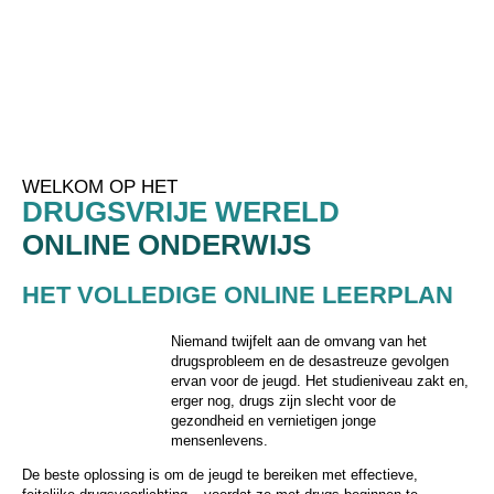
Skip to main content
WELKOM OP HET
DRUGSVRIJE WERELD
ONLINE ONDERWIJS
HET VOLLEDIGE ONLINE LEERPLAN
Niemand twijfelt aan de omvang van het
drugsprobleem en de desastreuze gevolgen
ervan voor de jeugd. Het studieniveau zakt en,
erger nog, drugs zijn slecht voor de
gezondheid en vernietigen jonge
mensenlevens.
De beste oplossing is om de jeugd te bereiken met effectieve,