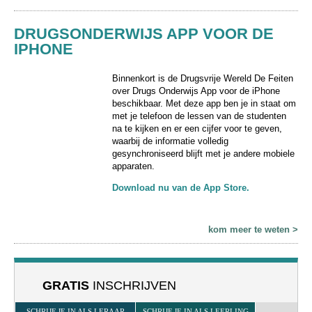
DRUGSONDERWIJS APP VOOR DE
IPHONE
Binnenkort is de Drugsvrije Wereld De Feiten
over Drugs Onderwijs App voor de iPhone
beschikbaar. Met deze app ben je in staat om
met je telefoon de lessen van de studenten
na te kijken en er een cijfer voor te geven,
waarbij de informatie volledig
gesynchroniseerd blijft met je andere mobiele
apparaten.
Download nu van de App Store.
kom meer te weten >
GRATIS
INSCHRIJVEN
SCHRIJF JE IN ALS LERAAR
SCHRIJF JE IN ALS LEERLING