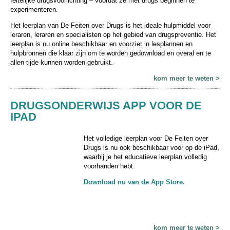
feitelijke drugsvoorlichting – voordat ze met drugs beginnen te
experimenteren.
Het leerplan van De Feiten over Drugs is het ideale hulpmiddel voor
leraren, leraren en specialisten op het gebied van drugspreventie. Het
leerplan is nu online beschikbaar en voorziet in lesplannen en
hulpbronnen die klaar zijn om te worden gedownload en overal en te
allen tijde kunnen worden gebruikt.
kom meer te weten >
DRUGSONDERWIJS APP VOOR DE
IPAD
Het volledige leerplan voor De Feiten over
Drugs is nu ook beschikbaar voor op de iPad,
waarbij je het educatieve leerplan volledig
voorhanden hebt.
Download nu van de App Store.
kom meer te weten >